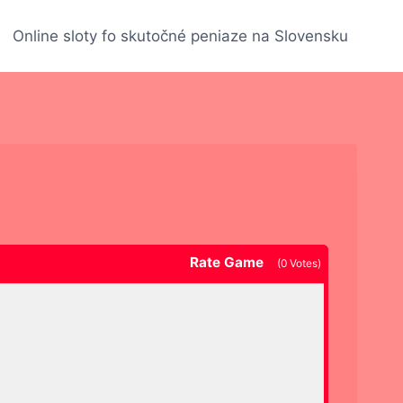
Online sloty fo skutočné peniaze na Slovensku
Rate Game
(
0
Votes)