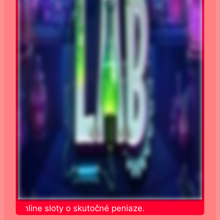
jte online sloty o skutočné peniaze.