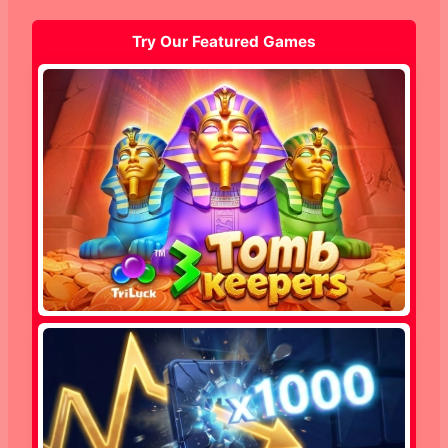
Try Our Featured Games