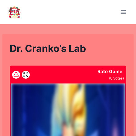
Skip
to
content
Dr. Cranko’s Lab
Rate Game
(
0
Votes)