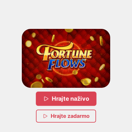
Hrajte naživo
Hrajte zadarmo