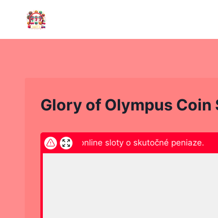
Skip
to
content
Glory of Olympus Coin 
knite sem a hrajte online sloty o skutočné peniaze.