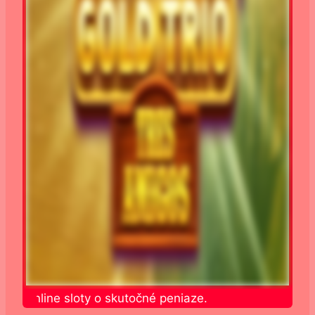
te online sloty o skutočné peniaze.