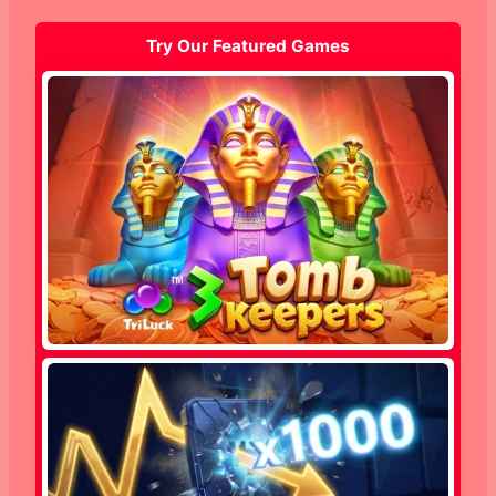
Try Our Featured Games