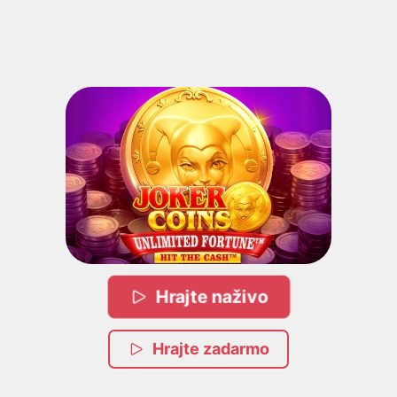
Hrajte naživo
Hrajte zadarmo