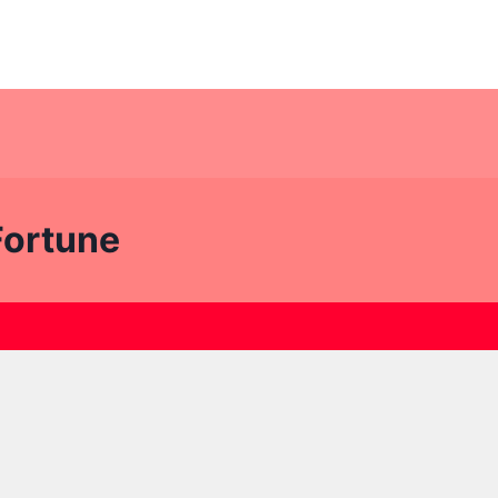
Fortune