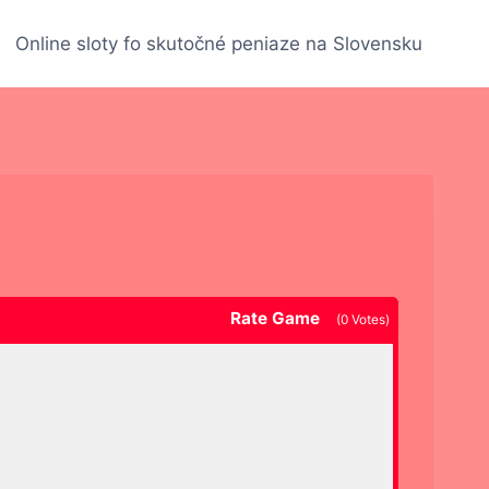
Online sloty fo skutočné peniaze na Slovensku
Rate Game
(
0
Votes)