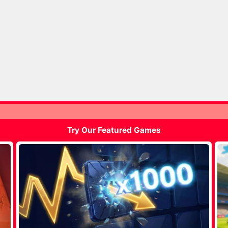
Try Our Featured Games