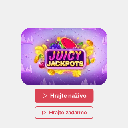
Hrajte naživo
Hrajte zadarmo