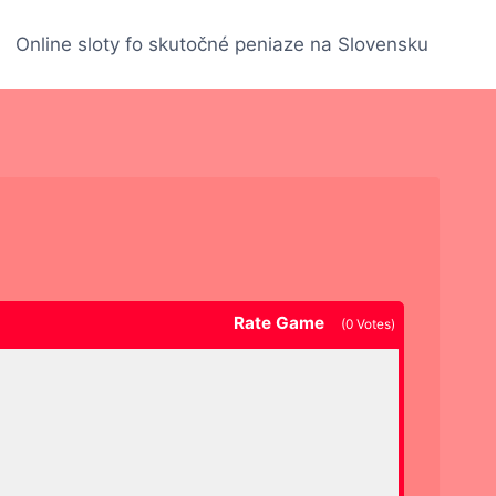
Online sloty fo skutočné peniaze na Slovensku
Rate Game
(
0
Votes)