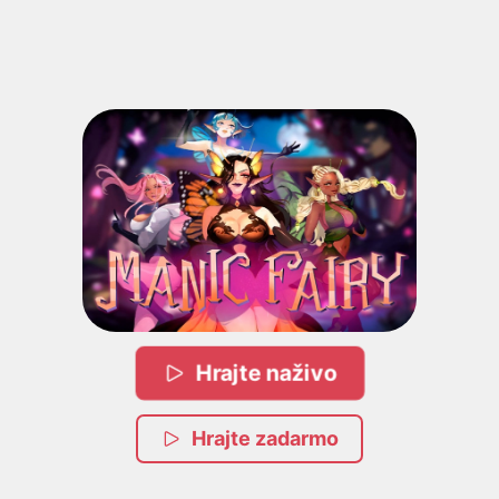
Hrajte naživo
Hrajte zadarmo