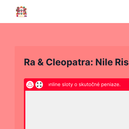
Skip
to
content
Ra & Cleopatra: Nile R
knite sem a hrajte online sloty o skutočné peniaze.