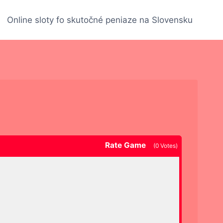
Online sloty fo skutočné peniaze na Slovensku
Rate Game
(
0
Votes)