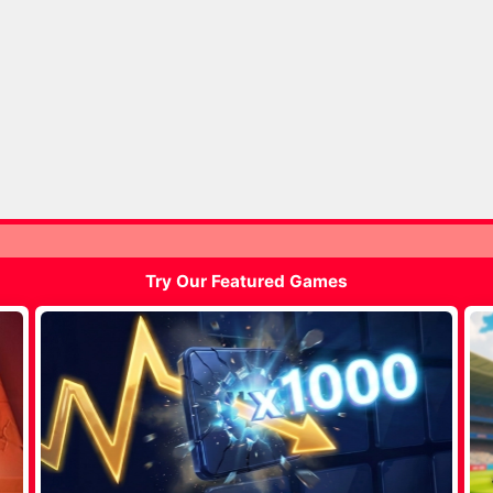
Try Our Featured Games