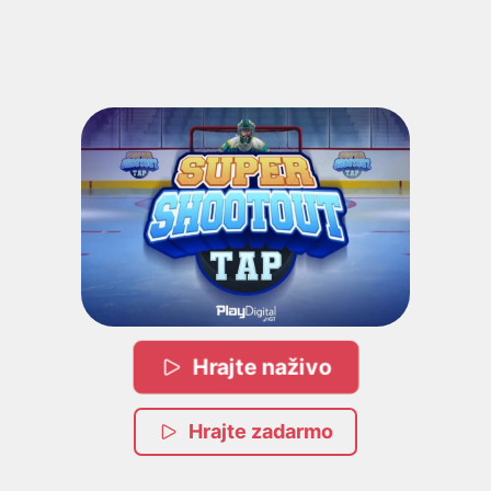
Hrajte naživo
Hrajte zadarmo