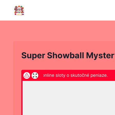
Skip
to
content
Super Showball Myste
knite sem a hrajte online sloty o skutočné peniaze.