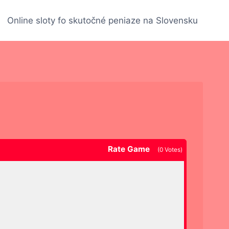
Online sloty fo skutočné peniaze na Slovensku
Rate Game
(
0
Votes)