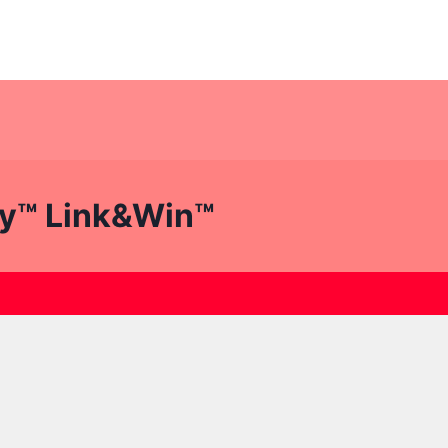
ry™ Link&Win™